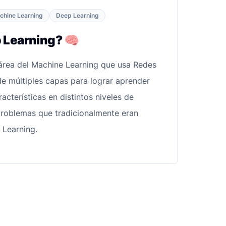
chine Learning
Deep Learning
 Learning? 🧠
área del Machine Learning que usa Redes
de múltiples capas para lograr aprender
cterísticas en distintos niveles de
problemas que tradicionalmente eran
e Learning.