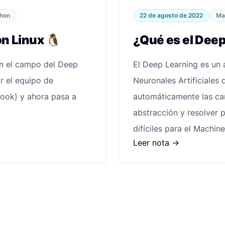
22 de agosto de 2022
hon
Ma
ón Linux 🐧
¿Qué es el Deep
en el campo del Deep
El Deep Learning es un 
r el equipo de
Neuronales Artificiales 
ebook) y ahora pasa a
automáticamente las cara
abstracción y resolver 
difíciles para el Machin
Leer nota
->