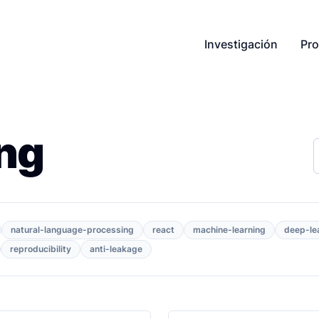
Investigación
Pro
ng
natural-language-processing
react
machine-learning
deep-le
reproducibility
anti-leakage