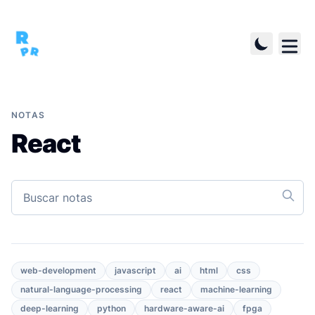
NOTAS
React
web-development
javascript
ai
html
css
natural-language-processing
react
machine-learning
deep-learning
python
hardware-aware-ai
fpga