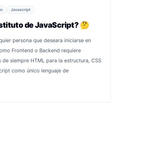
on
Javascript
stituto de JavaScript? 🤔
uier persona que deseara iniciarse en
como Frontend o Backend requiere
s de siempre HTML para la estructura, CSS
Script como único lenguaje de