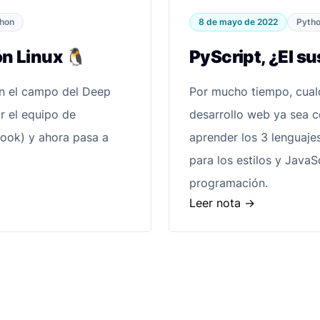
8 de mayo de 2022
hon
Pyth
ón Linux 🐧
PyScript, ¿El su
en el campo del Deep
Por mucho tiempo, cualq
r el equipo de
desarrollo web ya sea 
ebook) y ahora pasa a
aprender los 3 lenguaje
para los estilos y Java
programación.
Leer nota
->